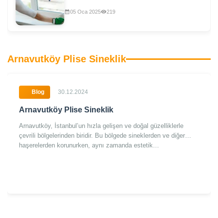
05 Oca 2025
219
Arnavutköy Plise Sineklik
Blog
30.12.2024
Arnavutköy Plise Sineklik
Arnavutköy, İstanbul’un hızla gelişen ve doğal güzelliklerle
çevrili bölgelerinden biridir. Bu bölgede sineklerden ve diğer
haşerelerden korunurken, aynı zamanda estetik…