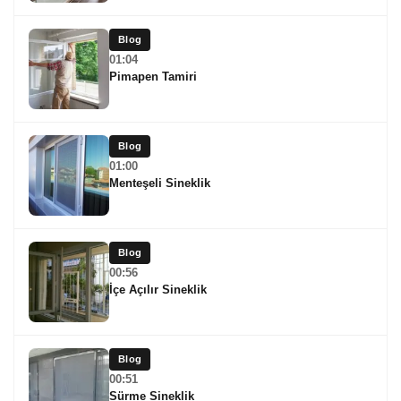
Blog
01:04
Pimapen Tamiri
Blog
01:00
Menteşeli Sineklik
Blog
00:56
İçe Açılır Sineklik
Blog
00:51
Sürme Sineklik