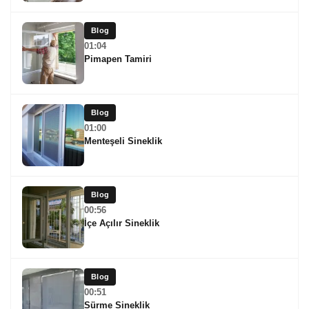
Blog
01:04
Pimapen Tamiri
Blog
01:00
Menteşeli Sineklik
Blog
00:56
İçe Açılır Sineklik
Blog
00:51
Sürme Sineklik