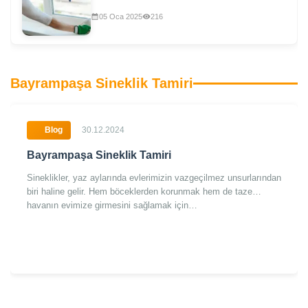
05 Oca 2025
216
Bayrampaşa Sineklik Tamiri
Blog
30.12.2024
Bayrampaşa Sineklik Tamiri
Sineklikler, yaz aylarında evlerimizin vazgeçilmez unsurlarından
biri haline gelir. Hem böceklerden korunmak hem de taze
havanın evimize girmesini sağlamak için…