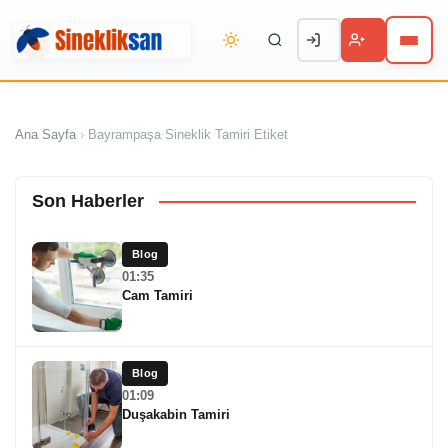
Ana Sayfa
›
Bayrampaşa Sineklik Tamiri Etiket
Son Haberler
Blog
01:35
Cam Tamiri
Blog
01:09
Duşakabin Tamiri