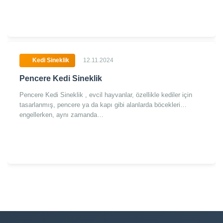
Kedi Sineklik
12.11.2024
Pencere Kedi Sineklik
Pencere Kedi Sineklik , evcil hayvanlar, özellikle kediler için
tasarlanmış, pencere ya da kapı gibi alanlarda böcekleri
engellerken, aynı zamanda…