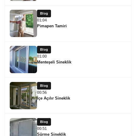
Blog
01:04
Pimapen Tamiri
Blog
01:00
Menteşeli Sineklik
Blog
00:56
İçe Açılır Sineklik
Blog
00:51
Sürme Sineklik