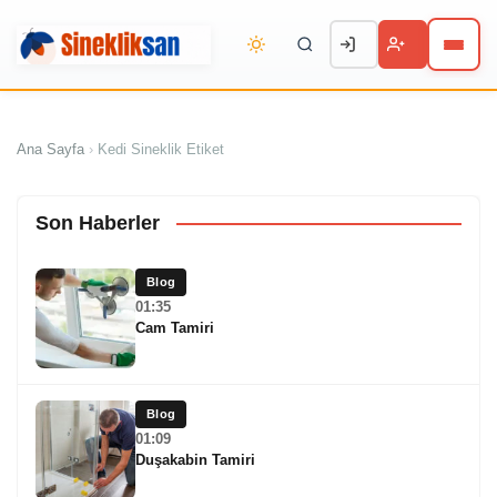
Ana Sayfa
›
Kedi Sineklik Etiket
Son Haberler
Blog
01:35
Cam Tamiri
Blog
01:09
Duşakabin Tamiri