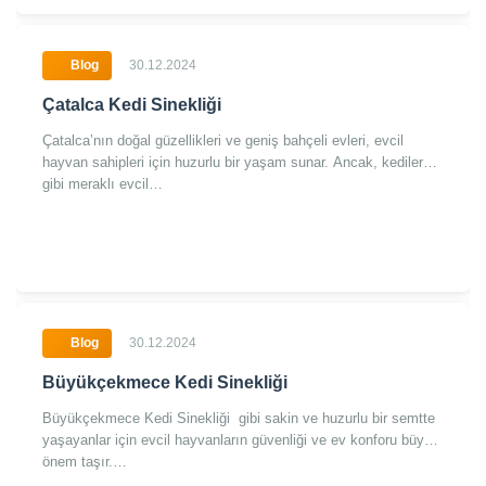
Blog
30.12.2024
Çatalca Kedi Sinekliği
Çatalca’nın doğal güzellikleri ve geniş bahçeli evleri, evcil
hayvan sahipleri için huzurlu bir yaşam sunar. Ancak, kediler
gibi meraklı evcil…
Blog
30.12.2024
Büyükçekmece Kedi Sinekliği
Büyükçekmece Kedi Sinekliği gibi sakin ve huzurlu bir semtte
yaşayanlar için evcil hayvanların güvenliği ve ev konforu büyük
önem taşır.…