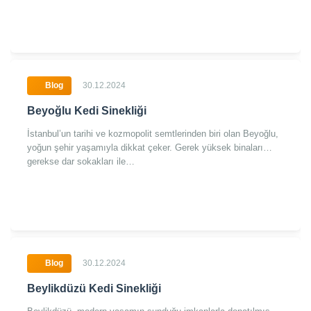
Blog
30.12.2024
Beyoğlu Kedi Sinekliği
İstanbul’un tarihi ve kozmopolit semtlerinden biri olan Beyoğlu,
yoğun şehir yaşamıyla dikkat çeker. Gerek yüksek binaları
gerekse dar sokakları ile…
Blog
30.12.2024
Beylikdüzü Kedi Sinekliği