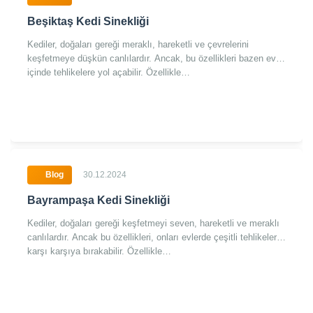
Beşiktaş Kedi Sinekliği
Kediler, doğaları gereği meraklı, hareketli ve çevrelerini
keşfetmeye düşkün canlılardır. Ancak, bu özellikleri bazen ev
içinde tehlikelere yol açabilir. Özellikle…
Blog
30.12.2024
Bayrampaşa Kedi Sinekliği
Kediler, doğaları gereği keşfetmeyi seven, hareketli ve meraklı
canlılardır. Ancak bu özellikleri, onları evlerde çeşitli tehlikelerle
karşı karşıya bırakabilir. Özellikle…