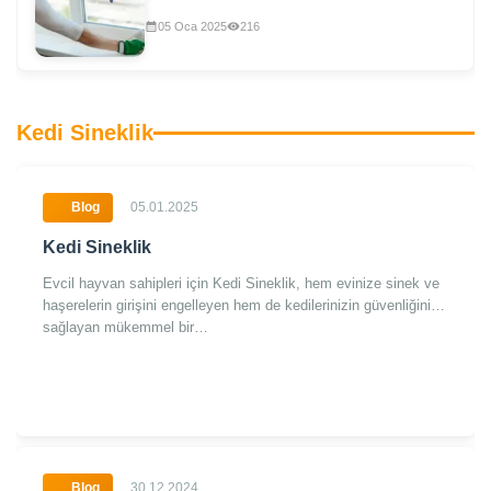
05 Oca 2025
216
Kedi Sineklik
Blog
05.01.2025
Kedi Sineklik
Evcil hayvan sahipleri için Kedi Sineklik, hem evinize sinek ve
haşerelerin girişini engelleyen hem de kedilerinizin güvenliğini
sağlayan mükemmel bir…
Blog
30.12.2024