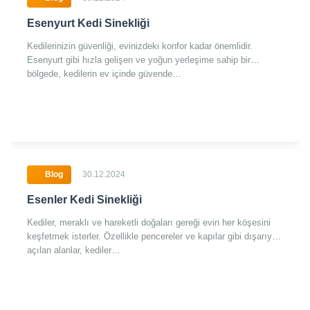
Esenyurt Kedi Sinekliği
Kedilerinizin güvenliği, evinizdeki konfor kadar önemlidir.
Esenyurt gibi hızla gelişen ve yoğun yerleşime sahip bir
bölgede, kedilerin ev içinde güvende…
Blog
30.12.2024
Esenler Kedi Sinekliği
Kediler, meraklı ve hareketli doğaları gereği evin her köşesini
keşfetmek isterler. Özellikle pencereler ve kapılar gibi dışarıya
açılan alanlar, kediler…