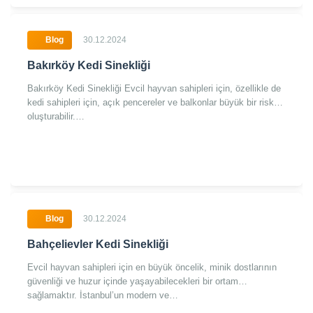
Blog
30.12.2024
Bakırköy Kedi Sinekliği
Bakırköy Kedi Sinekliği Evcil hayvan sahipleri için, özellikle de
kedi sahipleri için, açık pencereler ve balkonlar büyük bir risk
oluşturabilir.…
Blog
30.12.2024
Bahçelievler Kedi Sinekliği
Evcil hayvan sahipleri için en büyük öncelik, minik dostlarının
güvenliği ve huzur içinde yaşayabilecekleri bir ortam
sağlamaktır. İstanbul’un modern ve…