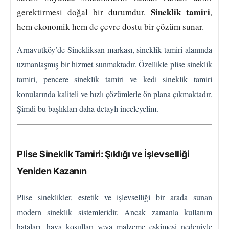
Sineklik tamiri
gerektirmesi doğal bir durumdur.
,
hem ekonomik hem de çevre dostu bir çözüm sunar.
Arnavutköy’de Sinekliksan markası, sineklik tamiri alanında
uzmanlaşmış bir hizmet sunmaktadır. Özellikle plise sineklik
tamiri, pencere sineklik tamiri ve kedi sineklik tamiri
konularında kaliteli ve hızlı çözümlerle ön plana çıkmaktadır.
Şimdi bu başlıkları daha detaylı inceleyelim.
Plise Sineklik Tamiri: Şıklığı ve İşlevselliği
Yeniden Kazanın
Plise sineklikler, estetik ve işlevselliği bir arada sunan
modern sineklik sistemleridir. Ancak zamanla kullanım
hataları, hava koşulları veya malzeme eskimesi nedeniyle