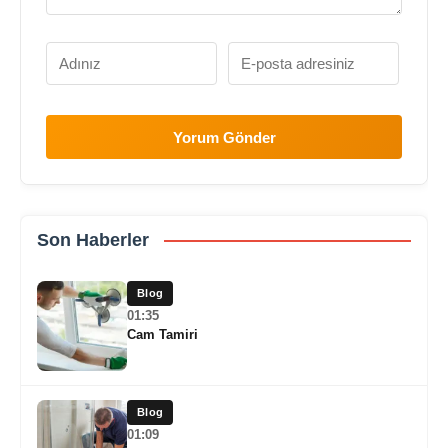
Yorum Gönder
Son Haberler
Blog
01:35
Cam Tamiri
Blog
01:09