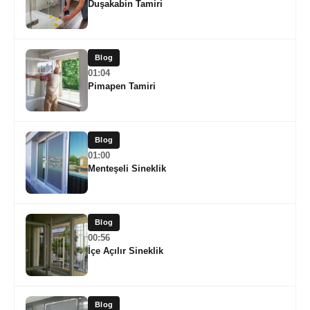
Duşakabin Tamiri
Blog
01:04
Pimapen Tamiri
Blog
01:00
Menteşeli Sineklik
Blog
00:56
İçe Açılır Sineklik
Blog