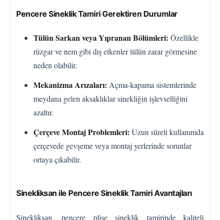
Pencere Sineklik Tamiri Gerektiren Durumlar
Tülün Sarkan veya Yıpranan Bölümleri:
Özellikle
rüzgar ve nem gibi dış etkenler tülün zarar görmesine
neden olabilir.
Mekanizma Arızaları:
Açma-kapama sistemlerinde
meydana gelen aksaklıklar sinekliğin işlevselliğini
azaltır.
Çerçeve Montaj Problemleri:
Uzun süreli kullanımda
çerçevede gevşeme veya montaj yerlerinde sorunlar
ortaya çıkabilir.
Sinekliksan ile Pencere Sineklik Tamiri Avantajları
Sinekliksan, pencere plise sineklik tamirinde kaliteli