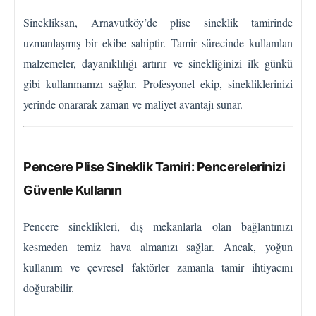
Sinekliksan, Arnavutköy’de plise sineklik tamirinde
uzmanlaşmış bir ekibe sahiptir. Tamir sürecinde kullanılan
malzemeler, dayanıklılığı artırır ve sinekliğinizi ilk günkü
gibi kullanmanızı sağlar. Profesyonel ekip, sinekliklerinizi
yerinde onararak zaman ve maliyet avantajı sunar.
Pencere Plise Sineklik Tamiri: Pencerelerinizi
Güvenle Kullanın
Pencere sineklikleri, dış mekanlarla olan bağlantınızı
kesmeden temiz hava almanızı sağlar. Ancak, yoğun
kullanım ve çevresel faktörler zamanla tamir ihtiyacını
doğurabilir.