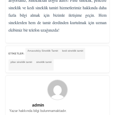
arıyorsanız, Sinekliksan doğru adres! Plise sineklik, pencere
sineklik ve kedi sineklik tamiri hizmetlerimiz hakkında daha
fazla bilgi almak için bizimle iletişime geçin. Hem
sineklerden hem de tamir derdinden kurtulmak için uzman
ekibimiz bir telefon uzağınızda!
Arnavutköy Sineklik Tamiri
kedi sineklik tamiri
ETİKETLER:
plise sineklik tamiri
sineklik tamiri
admin
Yazar hakkında bilgi bulunmamaktadır.