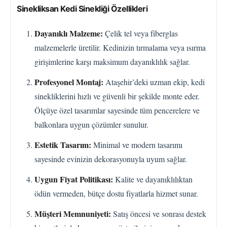
Sinekliksan Kedi Sinekliği Özellikleri
Dayanıklı Malzeme:
Çelik tel veya fiberglas
malzemelerle üretilir. Kedinizin tırmalama veya ısırma
girişimlerine karşı maksimum dayanıklılık sağlar.
Profesyonel Montaj:
Ataşehir’deki uzman ekip, kedi
sinekliklerini hızlı ve güvenli bir şekilde monte eder.
Ölçüye özel tasarımlar sayesinde tüm pencerelere ve
balkonlara uygun çözümler sunulur.
Estetik Tasarım:
Minimal ve modern tasarımı
sayesinde evinizin dekorasyonuyla uyum sağlar.
Uygun Fiyat Politikası:
Kalite ve dayanıklılıktan
ödün vermeden, bütçe dostu fiyatlarla hizmet sunar.
Müşteri Memnuniyeti:
Satış öncesi ve sonrası destek