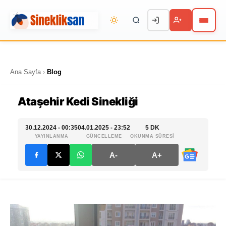
Ana Sayfa
›
Blog
Ataşehir Kedi Sinekliği
30.12.2024 - 00:35
04.01.2025 - 23:52
5 DK
YAYINLANMA
GÜNCELLEME
OKUNMA SÜRESİ
A-
A+