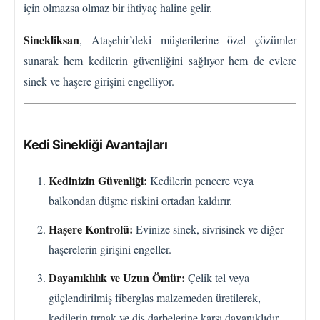
için olmazsa olmaz bir ihtiyaç haline gelir.
Sinekliksan
, Ataşehir’deki müşterilerine özel çözümler
sunarak hem kedilerin güvenliğini sağlıyor hem de evlere
sinek ve haşere girişini engelliyor.
Kedi Sinekliği Avantajları
Kedinizin Güvenliği:
Kedilerin pencere veya
balkondan düşme riskini ortadan kaldırır.
Haşere Kontrolü:
Evinize sinek, sivrisinek ve diğer
haşerelerin girişini engeller.
Dayanıklılık ve Uzun Ömür:
Çelik tel veya
güçlendirilmiş fiberglas malzemeden üretilerek,
kedilerin tırnak ve diş darbelerine karşı dayanıklıdır.