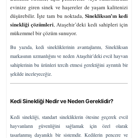
evinize giren sinek ve haşereler de yaşam kalitenizi
Sinekliksan’ın kedi
düşürebilir. İşte tam bu noktada,
sinekliği çözümleri
, Ataşehir’deki kedi sahipleri için
mükemmel bir çözüm sunuyor.
Bu yazıda, kedi sinekliklerinin avantajlarını, Sinekliksan
markasının uzmanlığını ve neden Ataşehir’deki evcil hayvan
sahiplerinin bu ürünleri tercih etmesi gerektiğini ayrıntılı bir
şekilde inceleyeceğiz.
Kedi Sinekliği Nedir ve Neden Gereklidir?
Kedi sinekliği, standart sinekliklerin ötesine geçerek evcil
hayvanların güvenliğini sağlamak için özel olarak
tasarlanmış dayanıklı bir sistemdir. Kedilerin pencere ve