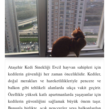
Ataşehir Kedi Sinekliği Evcil hayvan sahipleri için
kedilerin güvenliği her zaman önceliklidir. Kediler,
doğal merakları ve hareketlilikleriyle pencere ve
balkon gibi tehlikeli alanlarda sıkça vakit geçirir.
Özellikle yüksek katlı apartmanlarda yaşayanlar için
kedilerin güvenliğini sağlamak büyük önem taşır.
Bununla birlikte, açık pencereler veya balkonlardan