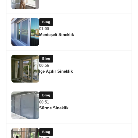
Blog
01:00
Menteşeli Sineklik
Blog
00:56
İçe Açılır Sineklik
Blog
00:51
Sürme Sineklik
Blog