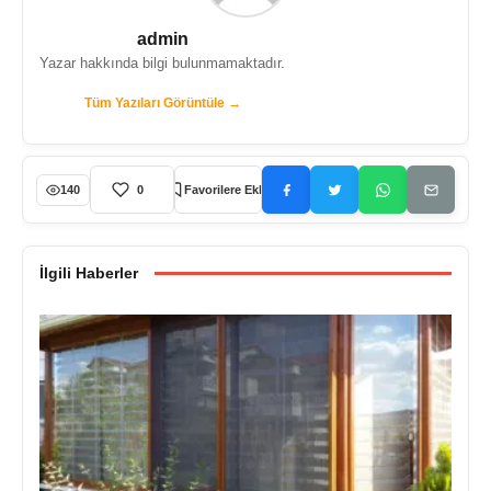
admin
Yazar hakkında bilgi bulunmamaktadır.
Tüm Yazıları Görüntüle →
140
0
Favorilere Ekle
İlgili Haberler