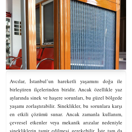
Avcılar, İstanbul’un hareketli yaşamını doğa ile
birleştiren ilçelerinden biridir. Ancak özellikle yaz
aylarında sinek ve haşere sorunları, bu güzel bölgede
yaşamı zorlaştırabilir. Sineklikler, bu sorunlara karşı
en etkili çözümü sunar. Ancak zamanla kullanım,
çevresel etkenler veya mekanik arızalar nedeniyle
sinekliklerin tamir edilmesi gerekebilir. İşte tam da