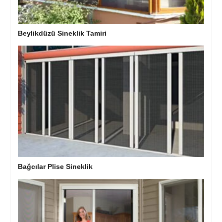
Beylikdüzü Sineklik Tamiri
Bağcılar Plise Sineklik