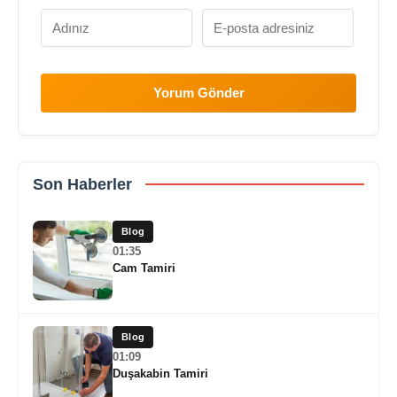
Yorum Gönder
Son Haberler
Blog
01:35
Cam Tamiri
Blog
01:09
Duşakabin Tamiri