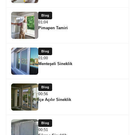
Blog
01:04
Pimapen Tamiri
Blog
01:00
Menteşeli Sineklik
Blog
00:56
İçe Açılır Sineklik
Blog
00:51