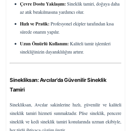
Çevre Dostu Yaklaşım:
Sineklik tamiri, doğaya daha
az atık bırakılmasına yardımcı olur.
Hızlı ve Pratik:
Profesyonel ekipler tarafından kısa
sürede onarım yapılır.
Uzun Ömürlü Kullanım:
Kaliteli tamir işlemleri
sinekliğinizin dayanıklılığını artırır.
Sinekliksan: Avcılar’da Güvenilir Sineklik
Tamiri
Sinekliksan, Avcılar sakinlerine hızlı, güvenilir ve kaliteli
sineklik tamiri hizmeti sunmaktadır. Plise sineklik, pencere
sineklik ve kedi sineklik tamiri konularında uzman ekibiyle,
her türlü ihtiyaca çözüm üretir.