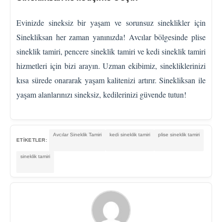
Evinizde sineksiz bir yaşam ve sorunsuz sineklikler için
Sinekliksan her zaman yanınızda! Avcılar bölgesinde plise
sineklik tamiri, pencere sineklik tamiri ve kedi sineklik tamiri
hizmetleri için bizi arayın. Uzman ekibimiz, sinekliklerinizi
kısa sürede onararak yaşam kalitenizi artırır. Sinekliksan ile
yaşam alanlarınızı sineksiz, kedilerinizi güvende tutun!
Avcılar Sineklik Tamiri
kedi sineklik tamiri
plise sineklik tamiri
ETİKETLER:
sineklik tamiri